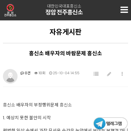
대한민국대표흥신소
정암 전주흥신소
자유게시판
흥신소 배우자의 바람문제 흥신소
0건
10회
25-10-04 14:55
흥신소
배우자의 부정행위문제
흥신소
1. 예상치 못한 불안의 시작
평범한 일상 속에서 가장 무서운 순간은 눈앞에서 보이는 문제가 아니