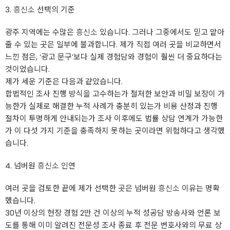
3.
흥신소
선택의 기준
광주 지역에는 수많은
흥신소
있습니다. 그러나 그중에서도 믿고 맡아
줄 수 있는 곳은 일부에 불과합니다. 제가 직접 여러 곳을 비교하면서
느낀 점은, ‘광고 문구’보다 실제 경험담와 경험이 훨씬 더 중요하다는
것이었습니다.
제가 세운 기준은 다음과 같았습니다.
합법적인 조사 진행 방식을 고수하는가 철저한 보안과 비밀 보장이 가
능한가 실제로 해결한 누적 사례가 충분히 있는가 비용 산정과 진행
절차이 투명하게 안내되는가 조사 이후에도 법률 상담 연계가 가능한
가 이 다섯 가지 기준을 충족하지 못하는 곳이라면 위험하다고 생각했
습니다.
4. 넘버원
흥신소
인연
여러 곳을 검토한 끝에 제가 선택한 곳은 넘버원
흥신소
이유는 명확
했습니다.
30년 이상의 현장 경험 2만 건 이상의 누적 성공담 방송사와 언론 보
도를 통해 이미 알려진 전문성 조사 종료 후 전문 변호사와의 무료 상