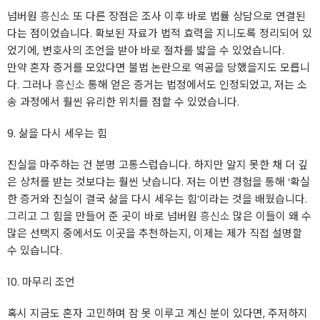
넘버원
흥신소
또 다른 장점은 조사 이후 바로 법률 상담으로 연결된
다는 점이었습니다. 확보된 자료가 법적 효력을 지니도록 정리되어 있
었기에, 변호사의 조언을 받아 바로 절차를 밟을 수 있었습니다.
만약 혼자 증거를 모았다면 불법 논란으로 역공을 당했을지도 모릅니
다. 그러나
흥신소
통해 얻은 증거는 법정에서도 인정되었고, 저는 소
송 과정에서 훨씬 유리한 위치를 점할 수 있었습니다.
9. 삶을 다시 세우는 힘
진실을 마주하는 건 분명 고통스럽습니다. 하지만 알지 못한 채 더 깊
은 상처를 받는 것보다는 훨씬 낫습니다. 저는 이번 경험을 통해 ‘확실
한 증거와 진실이 결국 삶을 다시 세우는 힘’이라는 것을 배웠습니다.
그리고 그 힘을 만들어 준 곳이 바로 넘버원
흥신소
많은 이들이 왜 수
많은 선택지 중에서도 이곳을 추천하는지, 이제는 제가 직접 설명할
수 있습니다.
10. 마무리 조언
혹시 지금도 혼자 고민하며 잠 못 이루고 계신 분이 있다면, 주저하지