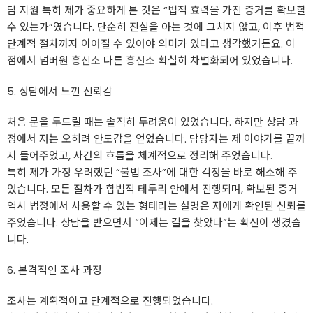
담 지원 특히 제가 중요하게 본 것은 “법적 효력을 가진 증거를 확보할
수 있는가”였습니다. 단순히 진실을 아는 것에 그치지 않고, 이후 법적
단계적 절차까지 이어질 수 있어야 의미가 있다고 생각했거든요. 이
점에서 넘버원
흥신소
다른
흥신소
확실히 차별화되어 있었습니다.
5. 상담에서 느낀 신뢰감
처음 문을 두드릴 때는 솔직히 두려움이 있었습니다. 하지만 상담 과
정에서 저는 오히려 안도감을 얻었습니다. 담당자는 제 이야기를 끝까
지 들어주었고, 사건의 흐름을 체계적으로 정리해 주었습니다.
특히 제가 가장 우려했던 “불법 조사”에 대한 걱정을 바로 해소해 주
었습니다. 모든 절차가 합법적 테두리 안에서 진행되며, 확보된 증거
역시 법정에서 사용할 수 있는 형태라는 설명은 저에게 확인된 신뢰를
주었습니다. 상담을 받으면서 “이제는 길을 찾았다”는 확신이 생겼습
니다.
6. 본격적인 조사 과정
조사는 계획적이고 단계적으로 진행되었습니다.