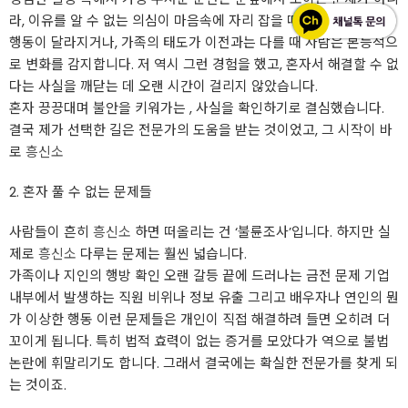
라, 이유를 알 수 없는 의심이 마음속에 자리 잡을 때입니다. 배우자의
행동이 달라지거나, 가족의 태도가 이전과는 다를 때 사람은 본능적으
로 변화를 감지합니다. 저 역시 그런 경험을 했고, 혼자서 해결할 수 없
다는 사실을 깨닫는 데 오랜 시간이 걸리지 않았습니다.
혼자 끙끙대며 불안을 키워가는 , 사실을 확인하기로 결심했습니다.
결국 제가 선택한 길은 전문가의 도움을 받는 것이었고, 그 시작이 바
로
흥신소
2. 혼자 풀 수 없는 문제들
사람들이 흔히
흥신소
하면 떠올리는 건 ‘불륜조사’입니다. 하지만 실
제로
흥신소
다루는 문제는 훨씬 넓습니다.
가족이나 지인의 행방 확인 오랜 갈등 끝에 드러나는 금전 문제 기업
내부에서 발생하는 직원 비위나 정보 유출 그리고 배우자나 연인의 뭔
가 이상한 행동 이런 문제들은 개인이 직접 해결하려 들면 오히려 더
꼬이게 됩니다. 특히 법적 효력이 없는 증거를 모았다가 역으로 불법
논란에 휘말리기도 합니다. 그래서 결국에는 확실한 전문가를 찾게 되
는 것이죠.