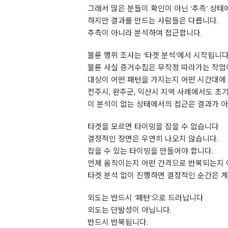
그래서 많은 분들이 확인이 아닌 ‘추측’ 상태
하지만 결과를 만드는 사람들은 다릅니다.
추측이 아니라 분석하여 접근합니다.
불륜 행위 조사는 ‘타겟 분석’에서 시작됩니
불륜 사실 증거수집은 무작정 따라가는 작업
대상이 어떤 패턴을 가지는지 어떤 시간대에
전주시, 완주군, 익산시 지역 사례에서도 초
이 분석이 없는 상태에서의 접근은 결과가 
타겟을 모르면 타이밍을 잡을 수 없습니다
결정적인 장면은 우연히 나오지 않습니다.
잡을 수 있는 타이밍을 만들어야 합니다.
언제 움직이는지 어떤 간격으로 반복되는지 
타겟 분석 없이 진행하면 결정적인 순간은 계
외도는 반드시 ‘패턴’으로 드러납니다
외도는 단발성이 아닙니다.
반드시 반복됩니다.