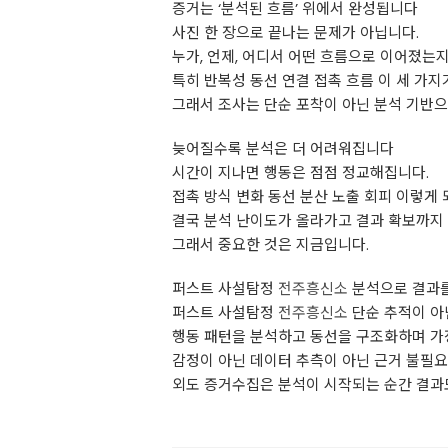
증거는 ‘분석된 흐름’ 위에서 완성됩니다
사진 한 장으로 끝나는 문제가 아닙니다.
누가, 언제, 어디서 어떤 흐름으로 이어졌는
특히 반복성 동선 연결 접촉 흐름 이 세 가지
그래서 조사는 단순 포착이 아닌 분석 기반으
늦어질수록 분석은 더 어려워집니다
시간이 지나면 행동은 점점 정교해집니다.
접촉 방식 변화 동선 분산 노출 회피 이렇게
결국 분석 난이도가 올라가고 결과 확보까지
그래서 중요한 것은 지금입니다.
퍼스트 사설탐정
전주흥신소
분석으로 결과
퍼스트 사설탐정
전주흥신소
단순 추적이 아
행동 패턴을 분석하고 동선을 구조화하며 가
감정이 아닌 데이터 추측이 아닌 근거 불필요
외도 증거수집은 분석이 시작되는 순간 결과