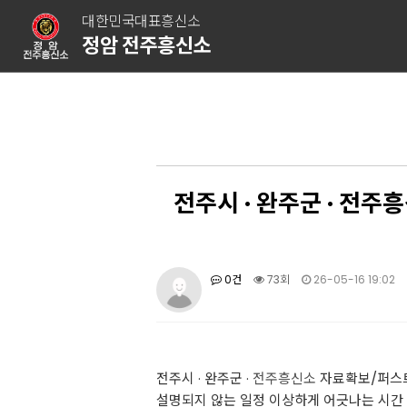
대한민국대표흥신소
정암 전주흥신소
전주시 · 완주군 · 전
0건
73회
26-05-16 19:02
전주시 · 완주군 ·
전주흥신소
자료확보/퍼스
설명되지 않는 일정 이상하게 어긋나는 시간