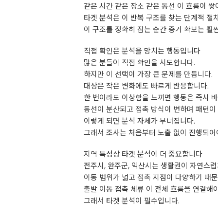
같은 시간 같은 장소 같은 동선 이 흐름이 
타겟 분석은 이 반복 구조를 찾는 단계적 절
이 구조를 정확히 잡는 순간 증거 확보는 훨
직접 확인은 분석을 망치는 행동입니다
많은 분들이 직접 확인을 시도합니다.
하지만 이 선택이 가장 큰 문제를 만듭니다.
대상은 작은 변화에도 빠르게 반응합니다.
한 번이라도 이상함을 느끼면 행동은 즉시 바
동선이 분산되고 접촉 방식이 변하며 패턴이
이렇게 되면 분석 자체가 무너집니다.
그래서 조사는 처음부터 노출 없이 진행되어
지역 특성상 타겟 분석이 더 중요합니다
전주시, 완주군, 익산시는 생활권이 자연스럽
이동 범위가 넓고 접촉 지점이 다양하기 때
출발 이동 접촉 체류 이 전체 흐름을 연결해
그래서 타겟 분석이 필수입니다.